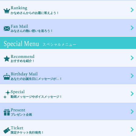
Ranking
かなめさんからのお題に答えよう！
FanMail
みなさんの熱い想いを送ろう！
Special Menu スペシ
Recommend
おすすめを紹介！
BirthdayMail
あなたのお誕生日にメッセージが…！
Special
動画メッセージやボイスメッセージ！
Present
プレゼント企画
Ticket
限定チケット先行発売！