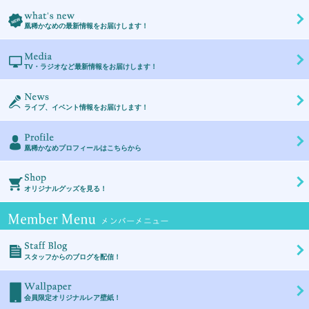
What's new
凰稀かなめの最新情報をお届けします！
Media
TV・ラジオなど最新情報をお届けします！
News
ライブ、イベント情報をお届けします！
Profile
凰稀かなめプロフィールはこちらから
Shop
オリジナルグッズを見る！
Member Menu 会員コン
Staff Blog
スタッフからのブログを配信！
Wallpaper
会員限定オリジナルレア壁紙！